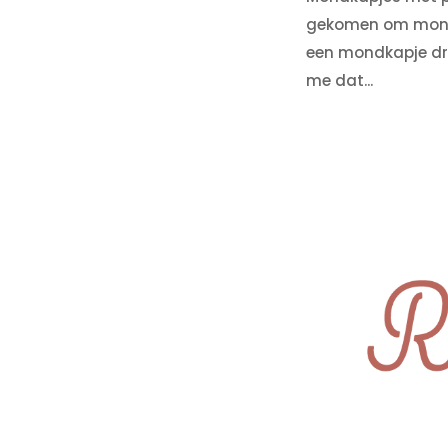
gekomen om mondka
een mondkapje dra
me dat...