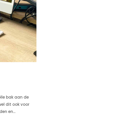
olle bak aan de
wel dit ook voor
den en...