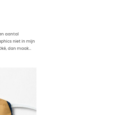
een aantal
phics niet in mijn
ké, dan maak...