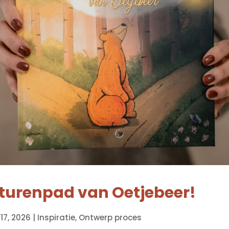
turenpad van Oetjebeer!
 17, 2026
|
Inspiratie
,
Ontwerp proces