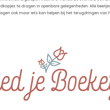
pjes te dragen in openbare gelegenheden. Alle beetjes 
gen ook maar iets kan helpen bij het terugdringen van het