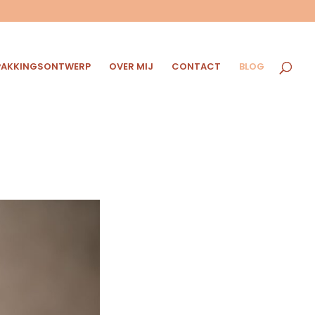
PAKKINGSONTWERP
OVER MIJ
CONTACT
BLOG