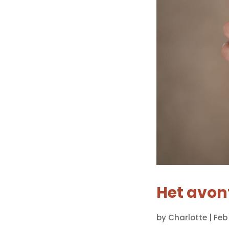
Het avon
by
Charlotte
|
Feb