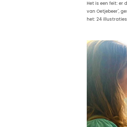
Het is een feit: e
van Oetjebeer', g
het: 24 illustraties