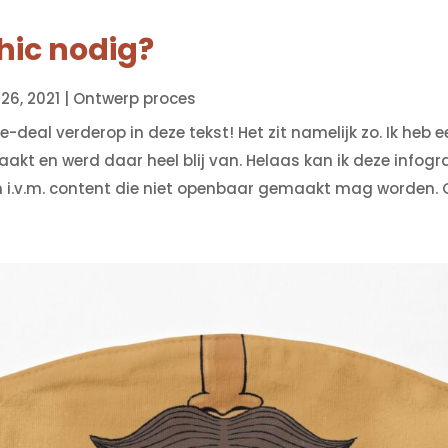
hic nodig?
 26, 2021
|
Ontwerp proces
e-deal verderop in deze tekst! Het zit namelijk zo. Ik heb 
kt en werd daar heel blij van. Helaas kan ik deze infogra
 i.v.m. content die niet openbaar gemaakt mag worden. O