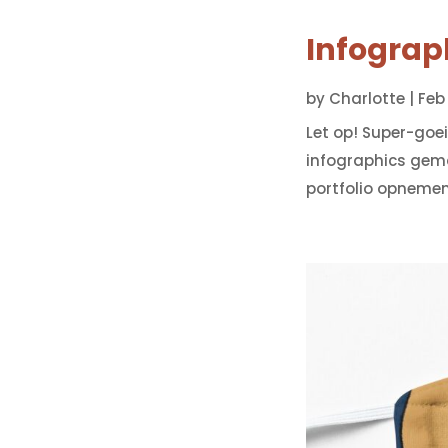
Infograp
by
Charlotte
|
Feb
Let op! Super-goei
infographics gemaa
portfolio opnemen