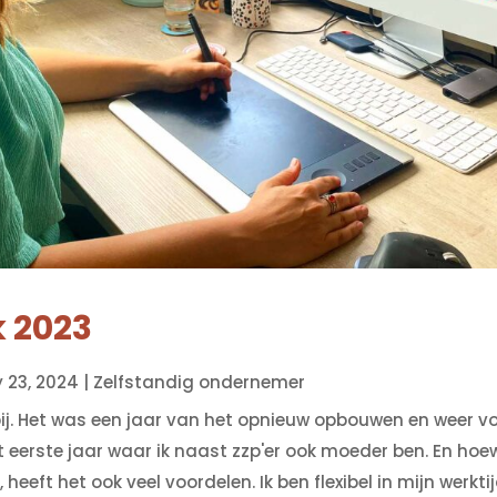
k 2023
 23, 2024
|
Zelfstandig ondernemer
bij. Het was een jaar van het opnieuw opbouwen en weer v
et eerste jaar waar ik naast zzp'er ook moeder ben. En hoe
heeft het ook veel voordelen. Ik ben flexibel in mijn werktij