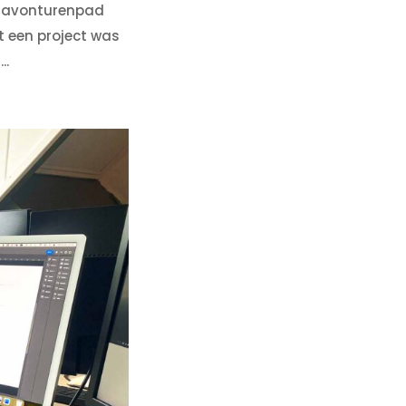
et avonturenpad
t een project was
..