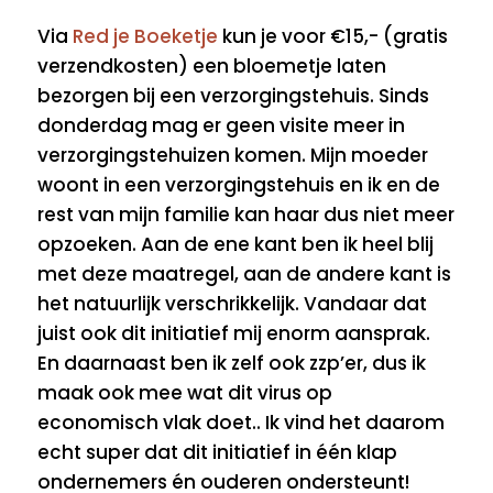
Via
Red je Boeketje
kun je voor €15,- (gratis
verzendkosten) een bloemetje laten
bezorgen bij een verzorgingstehuis. Sinds
donderdag mag er geen visite meer in
verzorgingstehuizen komen. Mijn moeder
woont in een verzorgingstehuis en ik en de
rest van mijn familie kan haar dus niet meer
opzoeken. Aan de ene kant ben ik heel blij
met deze maatregel, aan de andere kant is
het natuurlijk verschrikkelijk. Vandaar dat
juist ook dit initiatief mij enorm aansprak.
En daarnaast ben ik zelf ook zzp’er, dus ik
maak ook mee wat dit virus op
economisch vlak doet.. Ik vind het daarom
echt super dat dit initiatief in één klap
ondernemers én ouderen ondersteunt!