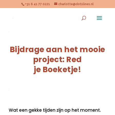
+31 6 41 77 0221
charlotte@dotslines.nl
Bijdrage aan het mooie
project: Red
je Boeketje!
Wat een gekke tijden zijn op het moment.