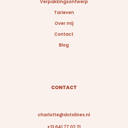
Verpakkingsontwerp
Tarieven
Over mij
Contact
Blog
CONTACT
charlotte@dotslines.nl
+31 641 77 02 21