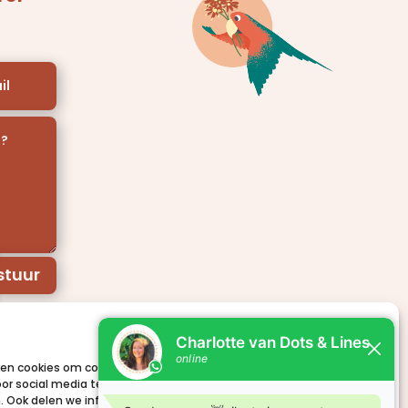
stuur
Koekje erbij?
en cookies om content en advertenties te personaliseren, om
oor social media te bieden en om ons websiteverkeer te
. Ook delen we informatie over uw gebruik van onze site met onze