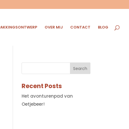
PAKKINGSONTWERP
OVER MIJ
CONTACT
BLOG
Recent Posts
Het avonturenpad van
Oetjebeer!