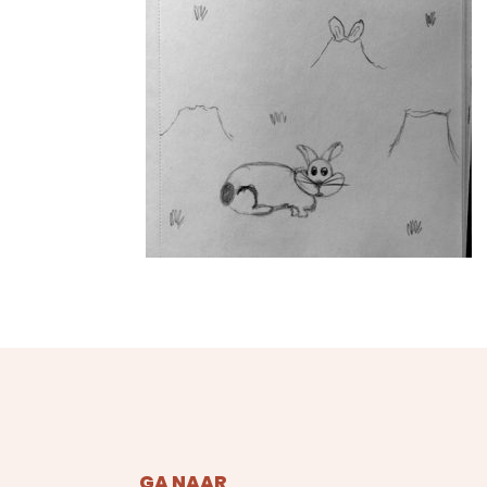
GA NAAR