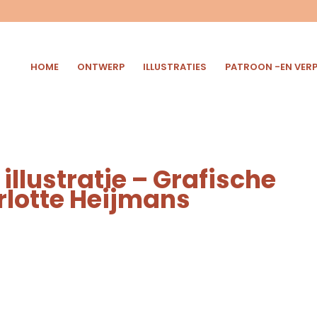
HOME
ONTWERP
ILLUSTRATIES
PATROON -EN VER
illustratie – Grafische
lotte Heijmans