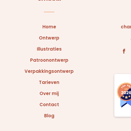
Home
char
Ontwerp
Illustraties
Patroonontwerp
Verpakkingsontwerp
Tarieven
Over mij
Contact
Blog