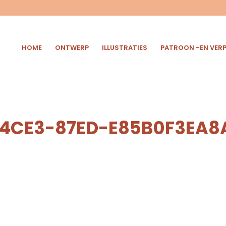
HOME
ONTWERP
ILLUSTRATIES
PATROON -EN VER
4CE3-87ED-E85B0F3EA8