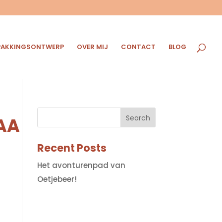
PAKKINGSONTWERP
OVER MIJ
CONTACT
BLOG
AA
Recent Posts
Het avonturenpad van
Oetjebeer!