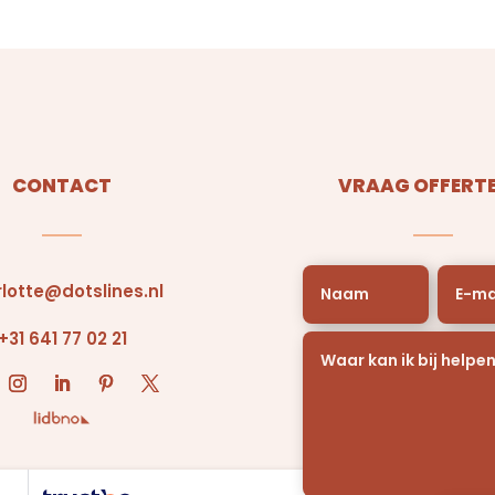
CONTACT
VRAAG OFFERTE
lotte@dotslines.nl
+31 641 77 02 21