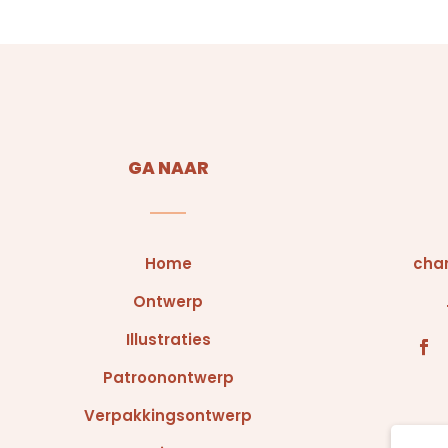
GA NAAR
Home
char
Ontwerp
Illustraties
Patroonontwerp
Verpakkingsontwerp