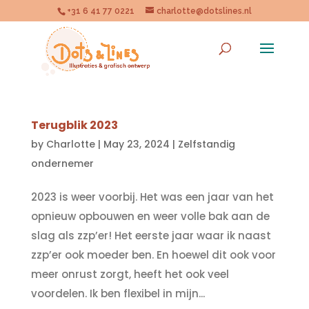
+31 6 41 77 0221
charlotte@dotslines.nl
Terugblik 2023
by
Charlotte
|
May 23, 2024
|
Zelfstandig
ondernemer
2023 is weer voorbij. Het was een jaar van het
opnieuw opbouwen en weer volle bak aan de
slag als zzp’er! Het eerste jaar waar ik naast
zzp’er ook moeder ben. En hoewel dit ook voor
meer onrust zorgt, heeft het ook veel
voordelen. Ik ben flexibel in mijn...