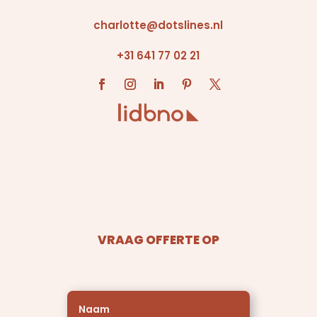
charlotte@dotslines.nl
+31 641 77 02 21
VRAAG OFFERTE OP