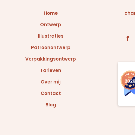
Home
char
Ontwerp
Illustraties
Patroonontwerp
Verpakkingsontwerp
Tarieven
Over mij
Contact
Blog