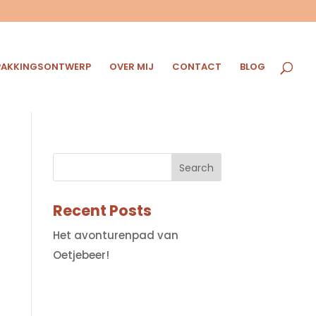
PAKKINGSONTWERP
OVER MIJ
CONTACT
BLOG
Recent Posts
Het avonturenpad van
Oetjebeer!