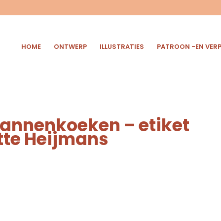
HOME
ONTWERP
ILLUSTRATIES
PATROON -EN VER
Pannenkoeken – etiket
tte Heijmans