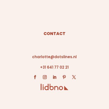
CONTACT
charlotte@dotslines.nl
+31 641 77 02 21