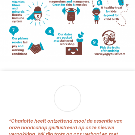
“Charlotte heeft ontzettend mooi de essentie van
onze boodschap geïllustreerd op onze nieuwe
verpakking. Wij zijn trots op ons verhaal en met