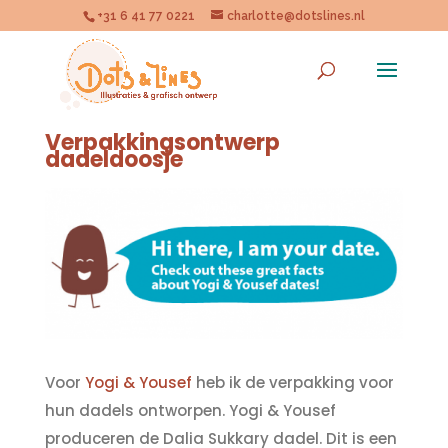
+31 6 41 77 0221
charlotte@dotslines.nl
Verpakkingsontwerp
dadeldoosje
Voor
Yogi & Yousef
heb ik de verpakking voor
hun dadels ontworpen. Yogi & Yousef
produceren de Dalia Sukkary dadel. Dit is een