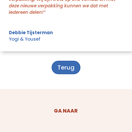
deze nieuwe verpakking kunnen we dat met
iedereen delen!”
Debbie Tijsterman
Yogi & Yousef
Terug
GA NAAR