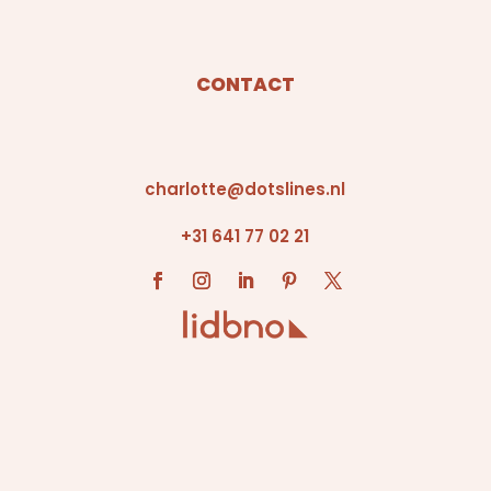
CONTACT
charlotte@dotslines.nl
+31 641 77 02 21