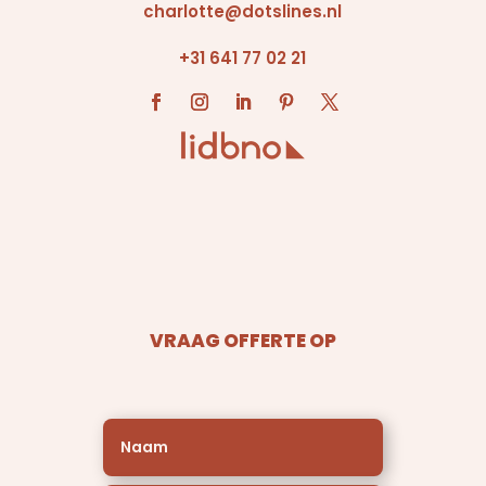
charlotte@dotslines.nl
+31 641 77 02 21
VRAAG OFFERTE OP