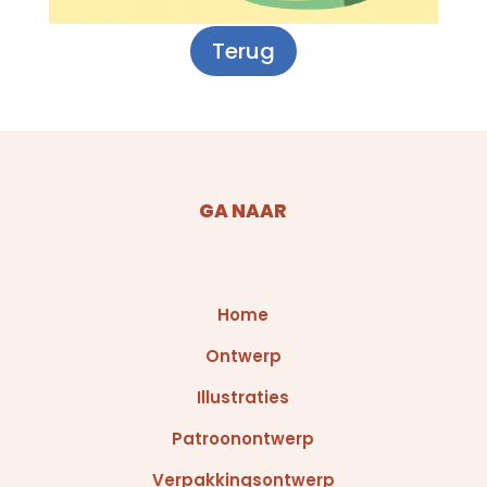
Terug
GA NAAR
Home
Ontwerp
Illustraties
Patroonontwerp
Verpakkingsontwerp