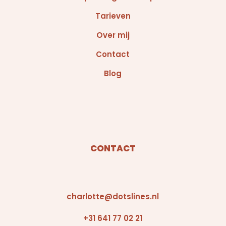
Tarieven
Over mij
Contact
Blog
CONTACT
charlotte@dotslines.nl
+31 641 77 02 21