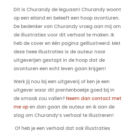
Dit is Churandy de leguaan! Churandy woont
op een eiland en beleeft een hoop avonturen.
De bedenker van Churandy vroeg aan mij om
de illustraties voor dit verhaal te maken. Ik
heb de cover en één pagina geïllustreerd. Met
deze twee illustraties is de auteur naar
uitgeverijen gestapt in de hoop dat de
avonturen een echt leven gaan krijgen!
Werk jij nou bij een uitgeverij of ken je een
uitgever waar dit prentenboekje goed bij in
de smaak zou vallen?
Neem dan contact met
me op
en dan gaan de auteur en ik aan de
slag om Churandy’s verhaal te illustreren!
Of heb je een verhaal dat ook illustraties